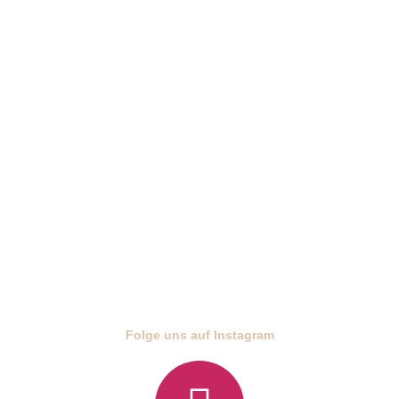
CALL
EMAIL ME
Folge uns auf Instagram