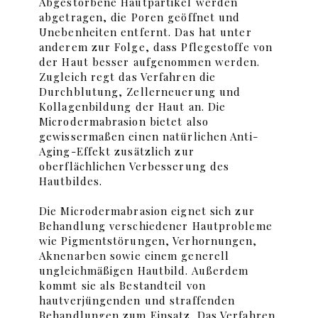
Abgestorbene Hautpartikel werden
abgetragen, die Poren geöffnet und
Unebenheiten entfernt. Das hat unter
anderem zur Folge, dass Pflegestoffe von
der Haut besser aufgenommen werden.
Zugleich regt das Verfahren die
Durchblutung, Zellerneuerung und
Kollagenbildung der Haut an. Die
Microdermabrasion bietet also
gewissermaßen einen natürlichen Anti-
Aging-Effekt zusätzlich zur
oberflächlichen Verbesserung des
Hautbildes.
Die Microdermabrasion eignet sich zur
Behandlung verschiedener Hautprobleme
wie Pigmentstörungen, Verhornungen,
Aknenarben sowie einem generell
ungleichmäßigen Hautbild. Außerdem
kommt sie als Bestandteil von
hautverjüngenden und straffenden
Behandlungen zum Einsatz. Das Verfahren